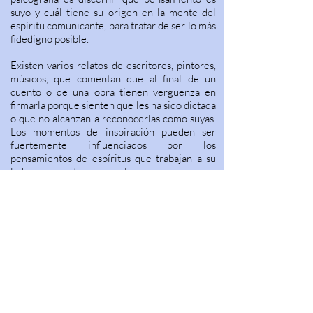
suyo y cuál tiene su origen en la mente del
espíritu comunicante, para tratar de ser lo más
fidedigno posible.
Existen varios relatos de escritores, pintores,
músicos, que comentan que al final de un
cuento o de una obra tienen vergüenza en
firmarla porque sienten que les ha sido dictada
o que no alcanzan a reconocerlas como suyas.
Los momentos de inspiración pueden ser
fuertemente influenciados por los
pensamientos de espíritus que trabajan a su
lado sin que tengan real conciencia de ese
fenómeno.
Allan Kardec