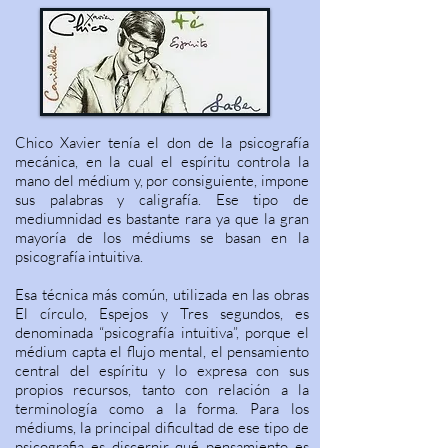
Chico Xavier tenía el don de la psicografía
mecánica, en la cual el espíritu controla la
mano del médium y, por consiguiente, impone
sus palabras y caligrafía. Ese tipo de
mediumnidad es bastante rara ya que la gran
mayoría de los médiums se basan en la
psicografía intuitiva.
Esa técnica más común, utilizada en las obras
El círculo, Espejos y Tres segundos, es
denominada “psicografía intuitiva”, porque el
médium capta el flujo mental, el pensamiento
central del espíritu y lo expresa con sus
propios recursos, tanto con relación a la
terminología como a la forma. Para los
médiums, la principal dificultad de ese tipo de
psicografia es discernir qué pensamiento es